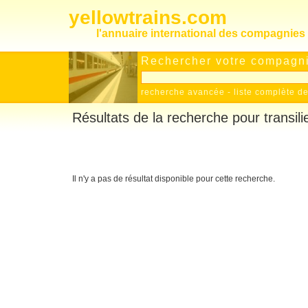
yellowtrains.com
l'annuaire international des compagnies 
Rechercher votre compagnie
recherche avancée
-
liste complète 
Résultats de la recherche pour transil
Il n'y a pas de résultat disponible pour cette recherche.