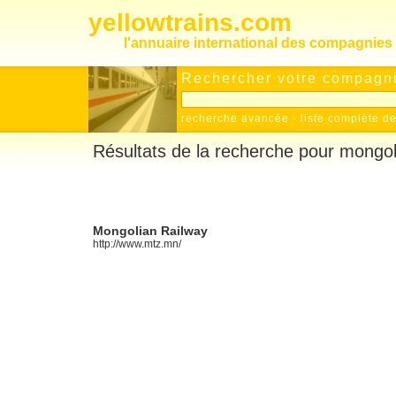
yellowtrains.com
l'annuaire international des compagnies 
Rechercher votre compagnie
recherche avancée
-
liste complète 
Résultats de la recherche pour mongol
Mongolian Railway
http://www.mtz.mn/