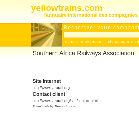
yellowtrains.com
l'annuaire international des compagnies 
Rechercher votre compagnie
recherche avancée
-
liste complète 
Southern Africa Railways Association
Site Internet
http://www.sararail.org
Contact client
http://www.sararail.org/site/contact.html
Thumbnails by Thumbshots.org