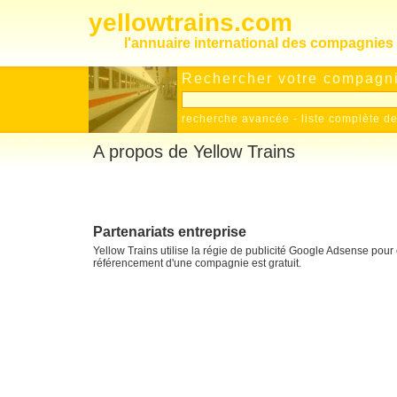
yellowtrains.com
l'annuaire international des compagnies 
Rechercher votre compagnie
recherche avancée
-
liste complète 
A propos de Yellow Trains
Partenariats entreprise
Yellow Trains utilise la régie de publicité Google Adsense pour 
référencement d'une compagnie est gratuit.