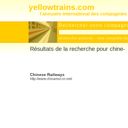
yellowtrains.com
l'annuaire international des compagnies 
Rechercher votre compagnie
recherche avancée
-
liste complète 
Résultats de la recherche pour chine-
Chinese Railways
http://www.chinamor.cn.net/