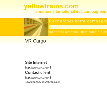
yellowtrains.com
l'annuaire international des compagnies 
Rechercher votre compagnie
recherche avancée
-
liste complète 
VR Cargo
Site Internet
http://www.vrcargo.fi
Contact client
http://www.vrcargo.fi
Thumbnails by Thumbshots.org