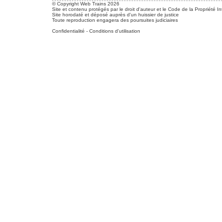
© Copyright Web Trains 2026
Site et contenu protégés par le droit d'auteur et le Code de la Propriété In
Site horodaté et déposé auprès d'un huissier de justice
Toute reproduction engagera des poursuites judiciaires
Confidentialité
-
Conditions d'utilisation