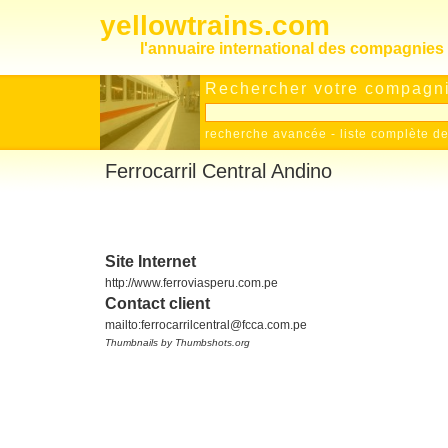
yellowtrains.com
l'annuaire international des compagnies 
Rechercher votre compagnie
recherche avancée
-
liste complète 
Ferrocarril Central Andino
Site Internet
http://www.ferroviasperu.com.pe
Contact client
mailto:ferrocarrilcentral@fcca.com.pe
Thumbnails by Thumbshots.org