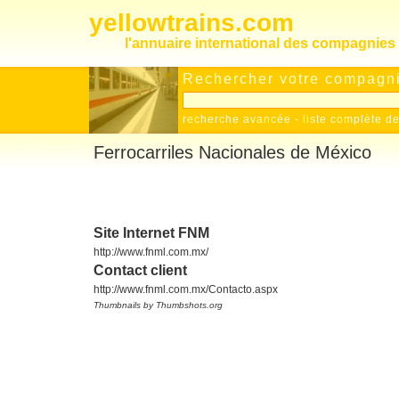
yellowtrains.com
l'annuaire international des compagnies 
Rechercher votre compagnie
recherche avancée
-
liste complète 
Ferrocarriles Nacionales de México
Site Internet FNM
http://www.fnml.com.mx/
Contact client
http://www.fnml.com.mx/Contacto.aspx
Thumbnails by Thumbshots.org