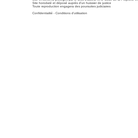
Site horodaté et déposé auprès d'un huissier de justice
Toute reproduction engagera des poursuites judiciaires
Confidentialité
-
Conditions d'utilisation