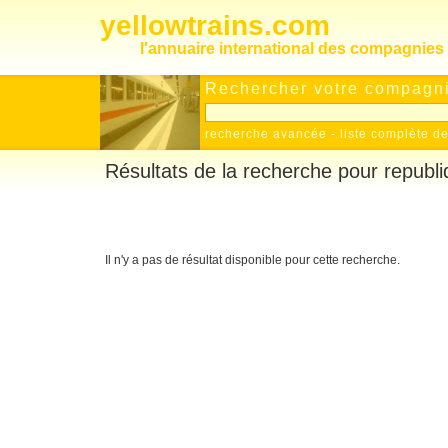
yellowtrains.com
l'annuaire international des compagnies 
Rechercher votre compagnie
recherche avancée
-
liste complète 
Résultats de la recherche pour republ
Il n'y a pas de résultat disponible pour cette recherche.