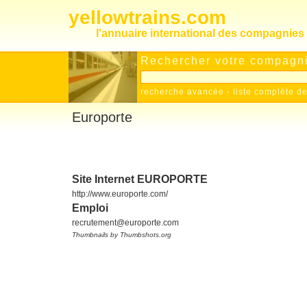
yellowtrains.com
l'annuaire international des compagnies 
Rechercher votre compagnie
recherche avancée
-
liste complète 
Europorte
Site Internet EUROPORTE
http://www.europorte.com/
Emploi
recrutement@europorte.com
Thumbnails by Thumbshots.org