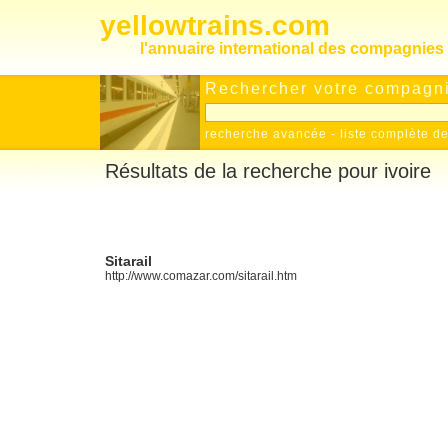
yellowtrains.com
l'annuaire international des compagnies 
Rechercher votre compagnie
recherche avancée
-
liste complète 
Résultats de la recherche pour ivoire
Sitarail
http://www.comazar.com/sitarail.htm